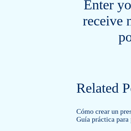
Enter yo
receive 
po
Related P
Cómo crear un pres
Guía práctica para