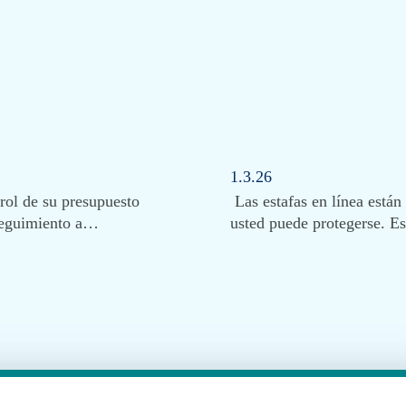
1.3.26
rol de su presupuesto
Las estafas en línea están 
seguimiento a…
usted puede protegerse. E