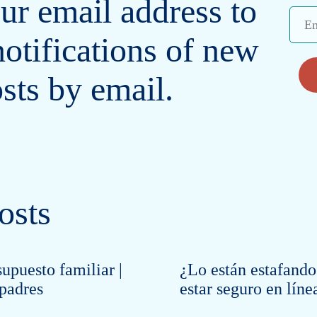
ur email address to
Emai
Addr
notifications of new
sts by email.
osts
upuesto familiar |
¿Lo están estafando
 padres
estar seguro en líne