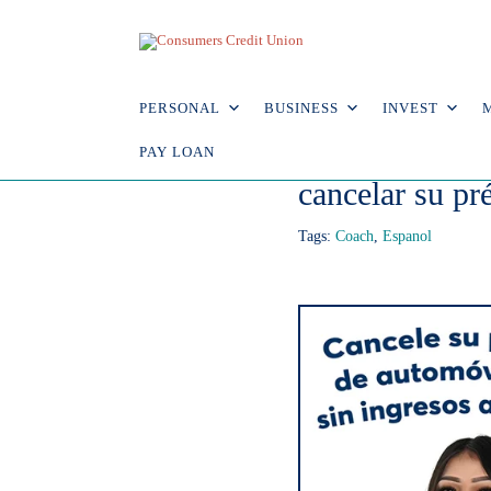
Explore Video
4.3.26
PERSONAL
BUSINESS
INVEST
Cancele su pré
PAY LOAN
cancelar su pr
Tags:
Coach
,
Espanol