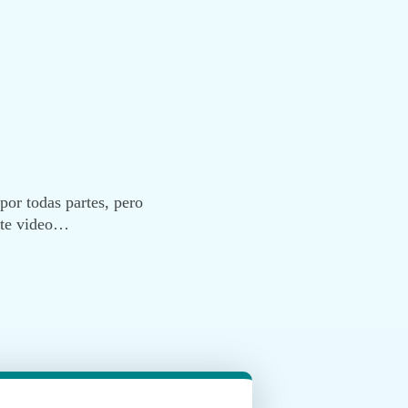
por todas partes, pero
ste video…