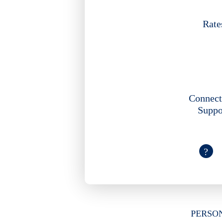
Rate
Connect
Suppo
PERSO